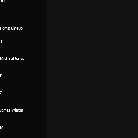
10
Starting Lineup
Home Lineup
1
Michael Jones
D
2
James Wilson
M