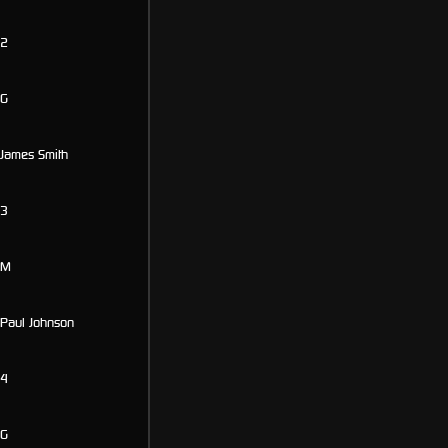
2
G
James Smith
3
M
Paul Johnson
4
G