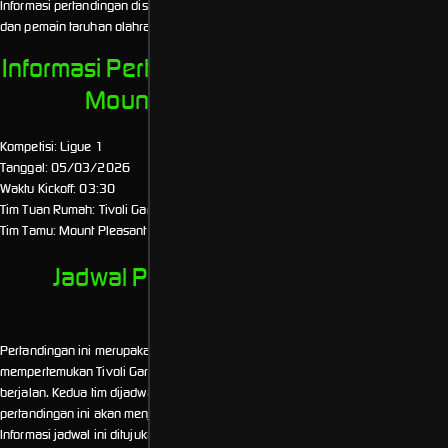
Informasi pertandingan disajikan sebagai referensi bagi penggemar sepak bola
dan pemain taruhan olahraga secara bertanggung jawab.
Informasi Pertandingan Tivoli Gardens vs
Mount Pleasant Academy
Kompetisi: Ligue 1
Tanggal: 05/03/2026
Waktu Kickoff: 03:30
Tim Tuan Rumah: Tivoli Gardens
Tim Tamu: Mount Pleasant Academy
Jadwal Pertandingan & Konteks
Kompetisi
Pertandingan ini merupakan bagian dari jadwal resmi Ligue 1 yang
mempertemukan Tivoli Gardens dan Mount Pleasant Academy pada musim
berjalan. Kedua tim dijadwalkan bertanding sesuai kalender kompetisi dan hasil
pertandingan ini akan menjadi bagian dari rangkaian laga dalam Ligue 1.
Informasi jadwal ini ditujukan sebagai panduan bagi pengguna yang ingin