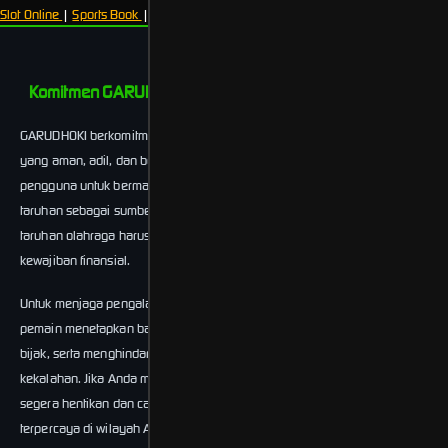
Slot Online
|
Sports Book
|
Beranda
Komitmen GARUDHOKI terhadap Responsible Gambling
GARUDHOKI berkomitmen untuk menyediakan lingkungan permainan
yang aman, adil, dan bertanggung jawab. Kami mendorong seluruh
pengguna untuk bermain secara sadar dan tidak menjadikan aktivitas
taruhan sebagai sumber pendapatan utama. Permainan slot online dan
taruhan olahraga harus diperlakukan sebagai bentuk hiburan, bukan
kewajiban finansial.
Untuk menjaga pengalaman bermain yang sehat, kami menyarankan
pemain menetapkan batas deposit, mengelola waktu bermain secara
bijak, serta menghindari keputusan emosional saat mengalami
kekalahan. Jika Anda merasa kesulitan mengontrol aktivitas bermain,
segera hentikan dan cari bantuan profesional dari lembaga dukungan
terpercaya di wilayah Anda.