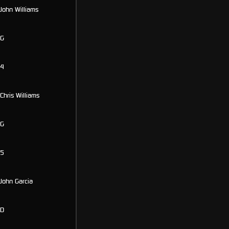
John Williams
G
4
Chris Williams
G
5
John Garcia
D