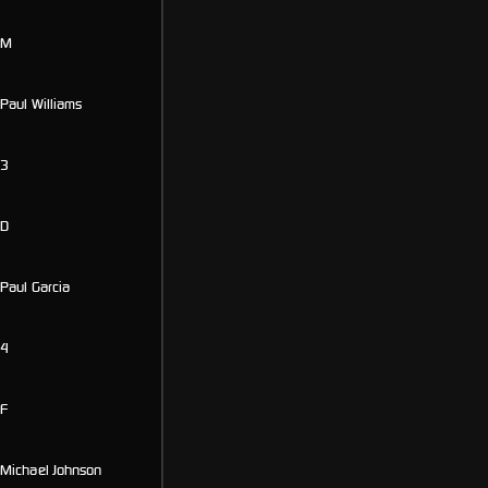
M
Paul Williams
3
D
Paul Garcia
4
F
Michael Johnson