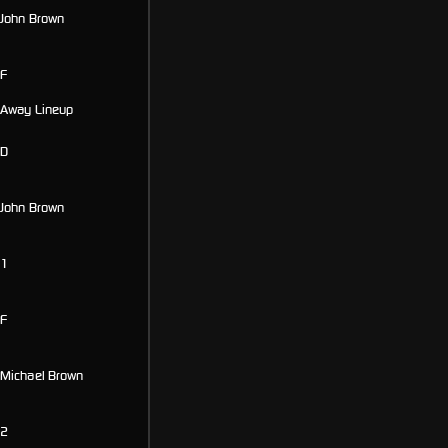
John Brown
F
Away Lineup
D
John Brown
1
F
Michael Brown
2