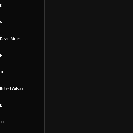
D
9
David Miller
F
10
Robert Wilson
D
11