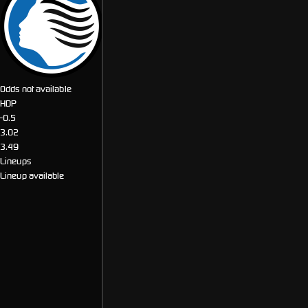
Atalanta
Odds not available
HDP
-0.5
3.02
3.49
Lineups
Lineup available
Home Team
4-4-2
Away Team
4-4-2