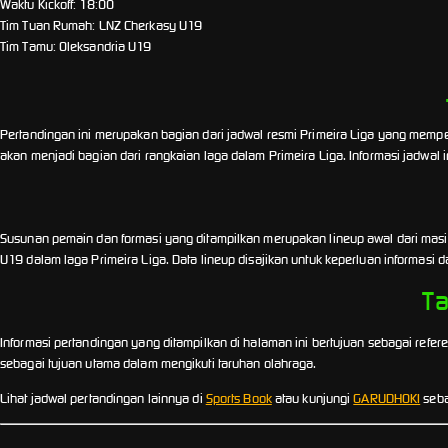
Waktu Kickoff: 18:00
Tim Tuan Rumah: LNZ Cherkasy U19
Tim Tamu: Oleksandria U19
Pertandingan ini merupakan bagian dari jadwal resmi Primeira Liga yang mempe
akan menjadi bagian dari rangkaian laga dalam Primeira Liga. Informasi jadwal
Susunan pemain dan formasi yang ditampilkan merupakan lineup awal dari masi
U19 dalam laga Primeira Liga. Data lineup disajikan untuk keperluan informasi d
Ta
Informasi pertandingan yang ditampilkan di halaman ini bertujuan sebagai re
sebagai tujuan utama dalam mengikuti taruhan olahraga.
Lihat jadwal pertandingan lainnya di
Sports Book
atau kunjungi
GARUDHOKI
sebag