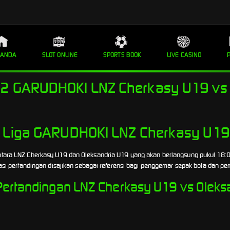
RANDA
SLOT ONLINE
SPORTS BOOK
LIVE CASINO
e 2 GARUDHOKI LNZ Cherkasy U19 vs
ra Liga GARUDHOKI LNZ Cherkasy U
tara LNZ Cherkasy U19 dan Oleksandria U19 yang akan berlangsung pukul 18:00.
masi pertandingan disajikan sebagai referensi bagi penggemar sepak bola dan p
 Pertandingan LNZ Cherkasy U19 vs Oleks