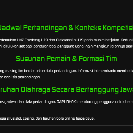
Jadwal Pertandingan & Konteks Kompetis
rtemukan LNZ Cherkasy U19 dan Oleksandria U19 pada musim berjalan. Kedua tim
 ini ditujukan sebagai panduan bagi pengguna yang ingin mengikuti jalannya per
Susunan Pemain & Formasi Tim
ng-masing tim berdasarkan data pertandingan. Informasi ini membantu memberi
an analisis pertandingan.
ruhan Olahraga Secara Bertanggung Ja
ferensi jadwal dan data pertandingan. GARUDHOKI mendorong pengguna untuk ber
ai situs slot, casino, dan taruhan bola online terpercaya.