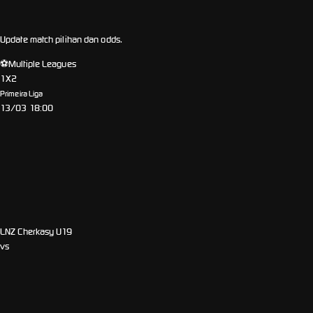
Update match pilihan dan odds.
⚽
Multiple Leagues
1
X
2
Primeira Liga
13/03 18:00
LNZ Cherkasy U19
vs