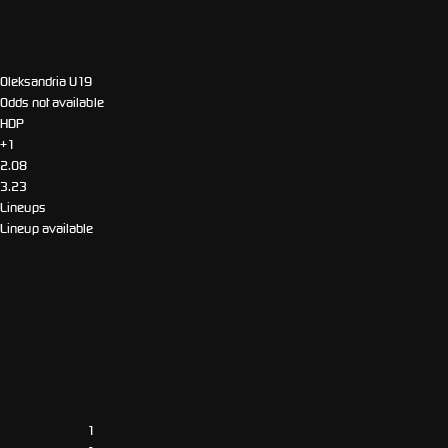
Oleksandria U19
Odds not available
HDP
+1
2.08
3.23
Lineups
Lineup available
1