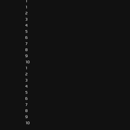
1
1
2
3
4
5
6
7
8
9
10
1
2
3
4
5
6
7
8
9
10