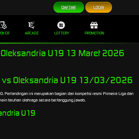
DAFTAR
LOGIN
POKER
ARCADE
LOTTERY
PROMOTION
 Oleksandria U19 13 Maret 2026
19 vs Oleksandria U19 13/03/2026
 Pertandingan ini merupakan bagian dari kompetisi resmi Primeira Liga dan
emain taruhan olahraga secara bertanggung jawab.
andria U19