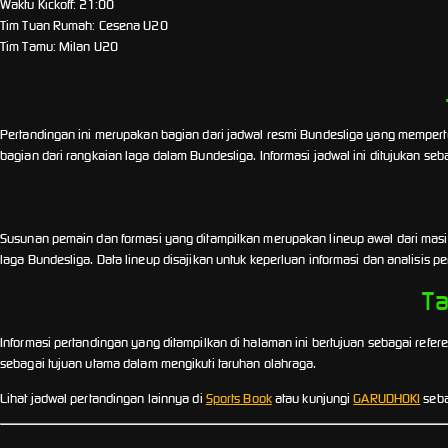
Waktu Kickoff: 21:00
Tim Tuan Rumah: Cesena U20
Tim Tamu: Milan U20
Pertandingan ini merupakan bagian dari jadwal resmi Bundesliga yang mempert
bagian dari rangkaian laga dalam Bundesliga. Informasi jadwal ini ditujukan s
Susunan pemain dan formasi yang ditampilkan merupakan lineup awal dari mas
laga Bundesliga. Data lineup disajikan untuk keperluan informasi dan analisis p
Ta
Informasi pertandingan yang ditampilkan di halaman ini bertujuan sebagai re
sebagai tujuan utama dalam mengikuti taruhan olahraga.
Lihat jadwal pertandingan lainnya di
Sports Book
atau kunjungi
GARUDHOKI
sebag