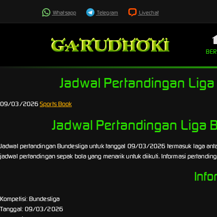
Whatsapp
Telegram
Livechat
BE
Jadwal Pertandingan Lig
09/03/2026
Sports Book
Jadwal Pertandingan Liga
Jadwal pertandingan Bundesliga untuk tanggal 09/03/2026 termasuk laga anta
jadwal pertandingan sepak bola yang menarik untuk diikuti. Informasi pertandi
Info
Kompetisi: Bundesliga
Tanggal: 09/03/2026