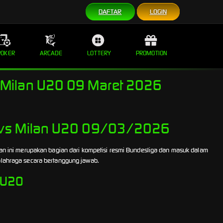
DAFTAR
LOGIN
POKER
ARCADE
LOTTERY
PROMOTION
 Milan U20 09 Maret 2026
0 vs Milan U20 09/03/2026
n ini merupakan bagian dari kompetisi resmi Bundesliga dan masuk dalam
 olahraga secara bertanggung jawab.
n U20