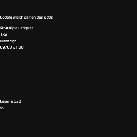
Update match pilihan dan odds.
⚽
Multiple Leagues
1
X
2
Bundesliga
09/03 21:00
Cesena U20
vs