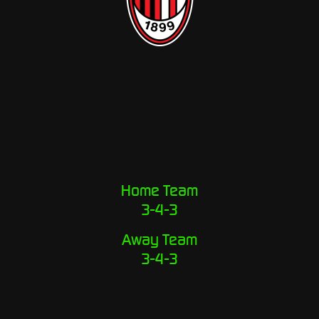
Home Team
3-4-3
Away Team
3-4-3