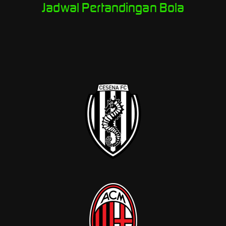
Jadwal Pertandingan Bola