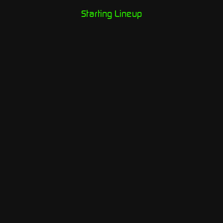
Starting Lineup