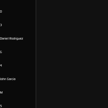
D
3
Daniel Rodriguez
G
4
John Garcia
M
5