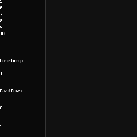
5
6
7
8
9
10
Starting Lineup
Home Lineup
1
David Brown
G
2