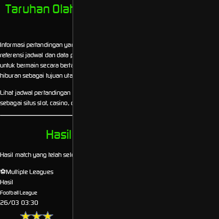
Taruhan Olahraga Secara Bertanggung
Jawab
Informasi pertandingan yang ditampilkan di halaman ini bertujuan sebagai
referensi jadwal dan data pertandingan. GARUDHOKI mendorong pengguna
untuk bermain secara bertanggung jawab, memahami risiko, serta menjadikan
hiburan sebagai tujuan utama dalam mengikuti taruhan olahraga.
Lihat jadwal pertandingan lainnya di
Sports Book
atau kunjungi
GARUDHOKI
sebagai situs slot, casino, dan taruhan bola online terpercaya.
Hasil Pertandingan Bola
Hasil match yang telah selesai.
⚽
Multiple Leagues
Hasil
Football League
26/03 03:30