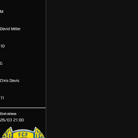
M
David Miller
10
G
Chris Davis
11
Ekstraklasa
26/03 21:00