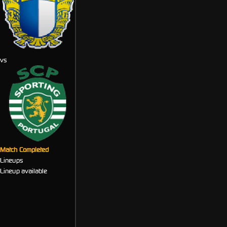
Famalicão U23
vs
Sporting CP U23
Match Completed
Lineups
Lineup available
Home Team
3-4-3
Away Team