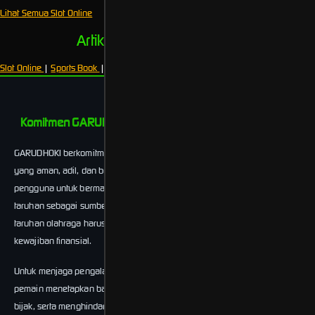
Lihat Semua Slot Online
Artikel Slot Online Terbaru
Slot Online
|
Sports Book
|
Beranda
Komitmen GARUDHOKI terhadap Responsible Gambling
GARUDHOKI berkomitmen untuk menyediakan lingkungan permainan
yang aman, adil, dan bertanggung jawab. Kami mendorong seluruh
pengguna untuk bermain secara sadar dan tidak menjadikan aktivitas
taruhan sebagai sumber pendapatan utama. Permainan slot online dan
taruhan olahraga harus diperlakukan sebagai bentuk hiburan, bukan
kewajiban finansial.
Untuk menjaga pengalaman bermain yang sehat, kami menyarankan
pemain menetapkan batas deposit, mengelola waktu bermain secara
bijak, serta menghindari keputusan emosional saat mengalami