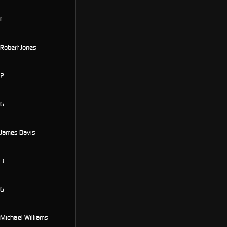
F
Robert Jones
2
G
James Davis
3
G
Michael Williams