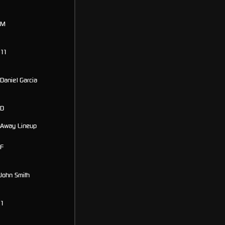
M
11
Daniel Garcia
D
Away Lineup
F
John Smith
1