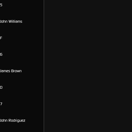
5
John Williams
F
6
James Brown
D
7
John Rodriguez