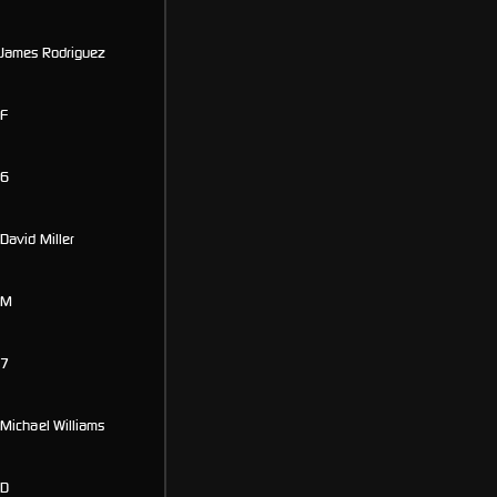
James Rodriguez
F
6
David Miller
M
7
Michael Williams
D