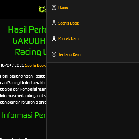
Home
Sports Book
Hasil Pertandingan Liga Ligue 2
GARUDHOKI Harbour View 2-2
Kontak Kami
Racing United 16 April 2026
Tentang Kami
16/04/2026
Sports Book
Hasil pertandingan Football League tanggal 26/03/2026 antara Harbour View
dan Racing United berakhir dengan skor 2-2. Pertandingan ini merupakan
bagian dari kompetisi resmi Football League dan telah selesai dimainkan.
Informasi pertandingan disajikan sebagai referensi bagi penggemar sepak bola
dan pemain taruhan olahraga secara bertanggung jawab.
Informasi Pertandingan Harbour View vs
Racing United