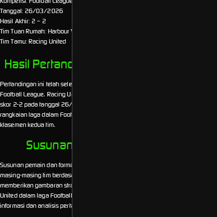
Kompetisi: Football League
Tanggal: 26/03/2026
Hasil Akhir: 2 – 2
Tim Tuan Rumah: Harbour View
Tim Tamu: Racing United
Hasil Pertandingan & Konteks Kompetisi
Pertandingan ini telah selesai dimainkan sebagai bagian dari jadwal resmi
Football League. Racing United berhasil mengalahkan Harbour View dengan
skor 2-2 pada tanggal 26/03/2026. Hasil pertandingan ini menjadi bagian dari
rangkaian laga dalam Football League dan akan mempengaruhi posisi
klasemen kedua tim.
Susunan Pemain & Formasi Tim
Susunan pemain dan formasi yang ditampilkan merupakan lineup awal dari
masing-masing tim berdasarkan data pertandingan. Informasi ini membantu
memberikan gambaran strategi yang digunakan oleh Harbour View dan Racing
United dalam laga Football League. Data lineup disajikan untuk keperluan
informasi dan analisis pertandingan.