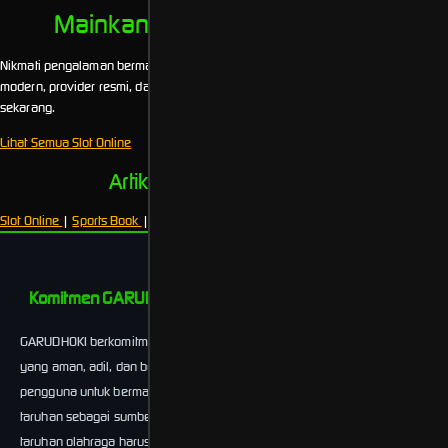
Mainkan Slot Online Terpercaya
Nikmati pengalaman bermain slot online terbaik dengan sistem keamanan
modern, provider resmi, dan transaksi cepat. Pilih permainan favorit Anda
sekarang.
Lihat Semua Slot Online
Artikel Slot Online Terbaru
Slot Online
|
Sports Book
|
Beranda
Komitmen GARUDHOKI terhadap Responsible Gambling
GARUDHOKI berkomitmen untuk menyediakan lingkungan permainan
yang aman, adil, dan bertanggung jawab. Kami mendorong seluruh
pengguna untuk bermain secara sadar dan tidak menjadikan aktivitas
taruhan sebagai sumber pendapatan utama. Permainan slot online dan
taruhan olahraga harus diperlakukan sebagai bentuk hiburan, bukan