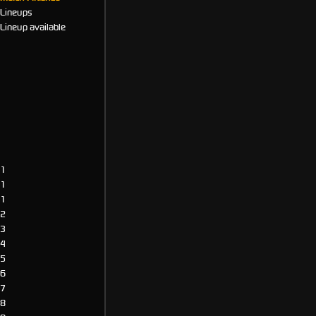
Lineups
Lineup available
Home Team
4-2-3-1
Away Team
4-2-3-1
1
1
1
2
3
4
5
6
7
8