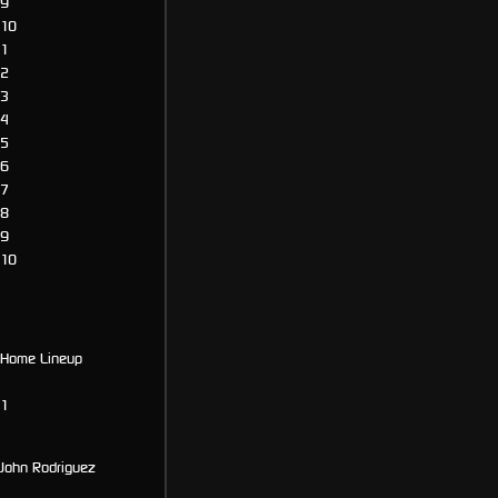
9
10
1
2
3
4
5
6
7
8
9
10
Starting Lineup
Home Lineup
1
John Rodriguez