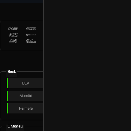
Penyedia Games
Metode Pembayaran
Bank
BCA
BNI
BRI
Mandiri
Cimb Niaga
Danamon
Permata
Panin
E-Money