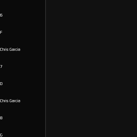
6
F
Chris Garcia
7
D
Chris Garcia
8
G