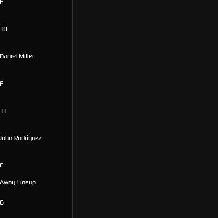
F
10
Daniel Miller
F
11
John Rodriguez
F
Away Lineup
G