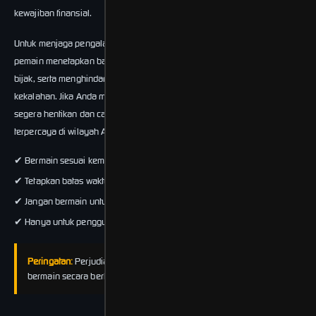
kewajiban finansial.
Untuk menjaga pengalaman bermain yang sehat, kami menyarankan
pemain menetapkan batas deposit, mengelola waktu bermain secara
bijak, serta menghindari keputusan emosional saat mengalami
kekalahan. Jika Anda merasa kesulitan mengontrol aktivitas bermain,
segera hentikan dan cari bantuan profesional dari lembaga dukungan
terpercaya di wilayah Anda.
✔ Bermain sesuai kemampuan finansial
✔ Tetapkan batas waktu & batas deposit
✔ Jangan bermain untuk mengejar kerugian
✔ Hanya untuk pengguna berusia 18+ tahun
Peringatan:
Perjudian memiliki risiko kecanduan. Pastikan Anda
bermain secara bertanggung jawab.