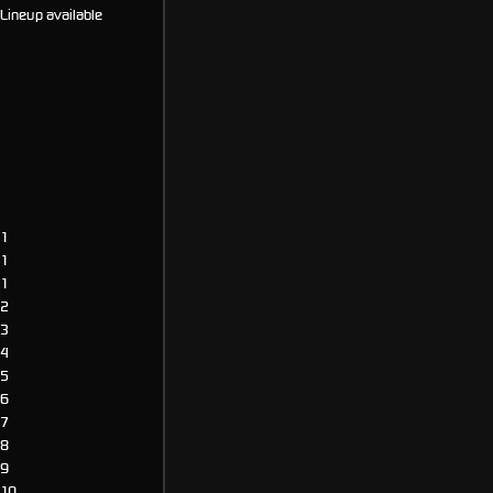
Lineup available
Home Team
3-4-3
Away Team
3-4-3
1
1
1
2
3
4
5
6
7
8
9
10