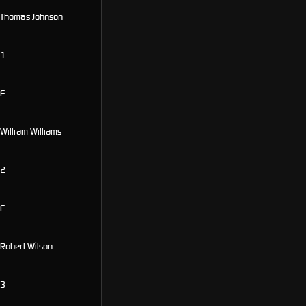
Thomas Johnson
1
F
William Williams
2
F
Robert Wilson
3