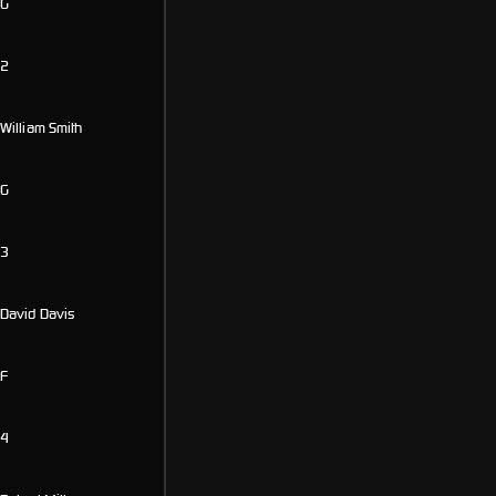
G
2
William Smith
G
3
David Davis
F
4