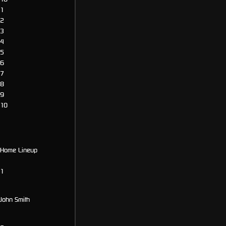
1
2
3
4
5
6
7
8
9
10
Starting Lineup
Home Lineup
1
John Smith