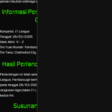
pemain taruhan olahraga secara bertanggung jawab.
Informasi Pertandingan Farnborough vs
Chelmsford City
Kompetisi: J1 League
Tanggal: 26/03/2026
Hasil Akhir: 4 – 2
Tim Tuan Rumah: Farnborough
Tim Tamu: Chelmsford City
Hasil Pertandingan & Konteks Kompetisi
Pertandingan ini telah selesai dimainkan sebagai bagian dari jadwal resmi J1
League. Farnborough berhasil mengalahkan Chelmsford City dengan skor 4-2
pada tanggal 26/03/2026. Hasil pertandingan ini menjadi bagian dari
rangkaian laga dalam J1 League dan akan mempengaruhi posisi klasemen
kedua tim.
Susunan Pemain & Formasi Tim