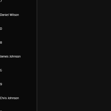
7
Daniel Wilson
D
8
James Johnson
G
9
Chris Johnson