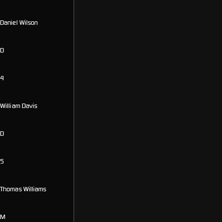
Daniel Wilson
D
4
William Davis
D
5
Thomas Williams
M