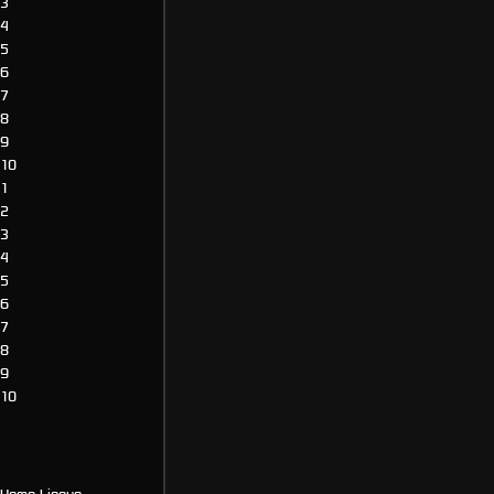
3
4
5
6
7
8
9
10
1
2
3
4
5
6
7
8
9
10
Starting Lineup