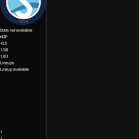
Səbail
Odds not available
HDP
-0.5
1.58
1.83
Lineups
Lineup available
Home Team
3-4-3
Away Team
3-4-3
1
1