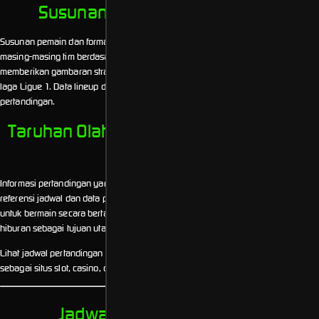
Susunan Pemain & Formasi Tim
Susunan pemain dan formasi yang ditampilkan merupakan lineup awal dari
masing-masing tim berdasarkan data pertandingan. Informasi ini membantu
memberikan gambaran strategi yang digunakan oleh Lifofane dan LDF dalam
laga Ligue 1. Data lineup disajikan untuk keperluan informasi dan analisis
pertandingan.
Taruhan Olahraga Secara Bertanggung
Jawab
Informasi pertandingan yang ditampilkan di halaman ini bertujuan sebagai
referensi jadwal dan data pertandingan. GARUDHOKI mendorong pengguna
untuk bermain secara bertanggung jawab, memahami risiko, serta menjadikan
hiburan sebagai tujuan utama dalam mengikuti taruhan olahraga.
Lihat jadwal pertandingan lainnya di
Sports Book
atau kunjungi
GARUDHOKI
sebagai situs slot, casino, dan taruhan bola online terpercaya.
Jadwal Pertandingan Bola