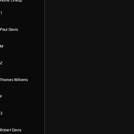
Home Lineup
1
Paul Davis
M
2
Thomas Williams
F
3
Robert Davis