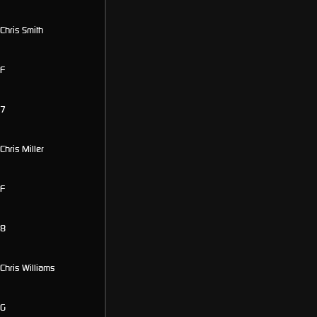
Chris Smith
F
7
Chris Miller
F
8
Chris Williams
G