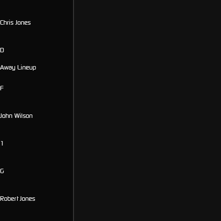
Chris Jones
D
Away Lineup
F
John Wilson
1
G
Robert Jones