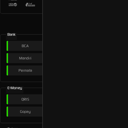
Metode Pembayaran
Bank
BCA
BNI
BRI
Mandiri
Cimb Niaga
Danamon
Permata
Panin
E-Money
QRIS
Dana
OVO
Gopay
LinkAja