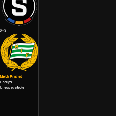
Sparta Praha W
2
–
3
Hammarby
Match Finished
Lineups
Lineup available
Home Team
4-2-3-1
Away Team