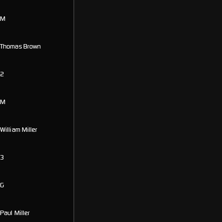
M
Thomas Brown
2
M
William Miller
3
G
Paul Miller