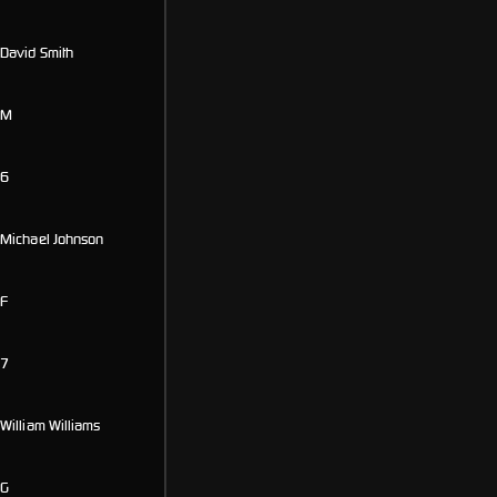
David Smith
M
6
Michael Johnson
F
7
William Williams
G