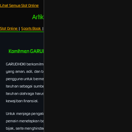
Lihat Semua Slot Online
Artikel Slot Online Terbaru
Slot Online
|
Sports Book
|
Beranda
Komitmen GARUDHOKI terhadap Responsible Gambling
GARUDHOKI berkomitmen untuk menyediakan lingkungan permainan
yang aman, adil, dan bertanggung jawab. Kami mendorong seluruh
pengguna untuk bermain secara sadar dan tidak menjadikan aktivitas
taruhan sebagai sumber pendapatan utama. Permainan slot online dan
taruhan olahraga harus diperlakukan sebagai bentuk hiburan, bukan
kewajiban finansial.
Untuk menjaga pengalaman bermain yang sehat, kami menyarankan
pemain menetapkan batas deposit, mengelola waktu bermain secara
bijak, serta menghindari keputusan emosional saat mengalami