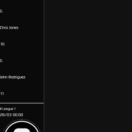
G
Chris Jones
10
G
John Rodriguez
11
K League 1
26/03 00:00