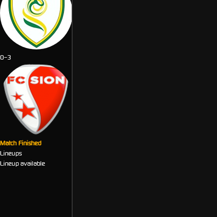
Echallens
0
–
3
Sion II
Match Finished
Lineups
Lineup available
Home Team
4-3-3
Away Team