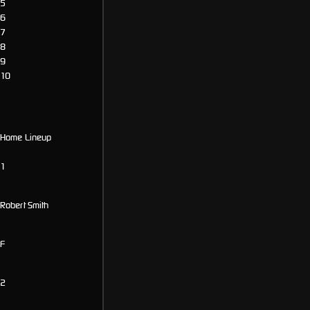
5
6
7
8
9
10
Starting Lineup
Home Lineup
1
Robert Smith
F
2