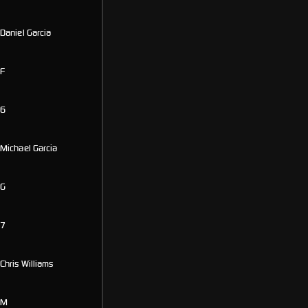
Daniel Garcia
F
6
Michael Garcia
G
7
Chris Williams
M