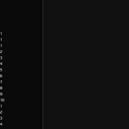
Away Team
3-4-3
1
1
1
2
3
4
5
6
7
8
9
10
1
2
3
4