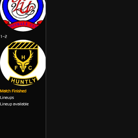
Turriff United
1
–
2
Huntly
Match Finished
Lineups
Lineup available
Home Team
4-4-2
Away Team