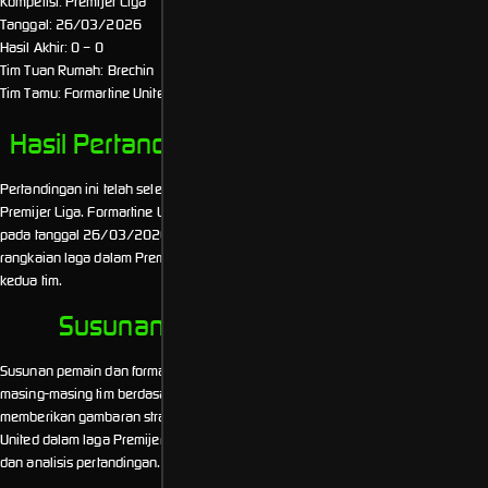
Kompetisi: Premijer Liga
Tanggal: 26/03/2026
Hasil Akhir: 0 – 0
Tim Tuan Rumah: Brechin
Tim Tamu: Formartine United
Hasil Pertandingan & Konteks Kompetisi
Pertandingan ini telah selesai dimainkan sebagai bagian dari jadwal resmi
Premijer Liga. Formartine United berhasil mengalahkan Brechin dengan skor 0-0
pada tanggal 26/03/2026. Hasil pertandingan ini menjadi bagian dari
rangkaian laga dalam Premijer Liga dan akan mempengaruhi posisi klasemen
kedua tim.
Susunan Pemain & Formasi Tim
Susunan pemain dan formasi yang ditampilkan merupakan lineup awal dari
masing-masing tim berdasarkan data pertandingan. Informasi ini membantu
memberikan gambaran strategi yang digunakan oleh Brechin dan Formartine
United dalam laga Premijer Liga. Data lineup disajikan untuk keperluan informasi
dan analisis pertandingan.