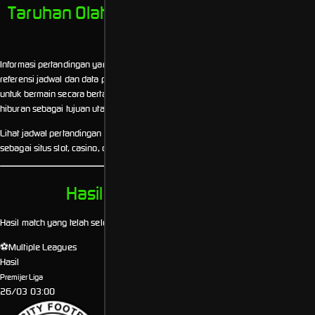
Taruhan Olahraga Secara Bertanggung
Jawab
Informasi pertandingan yang ditampilkan di halaman ini bertujuan sebagai
referensi jadwal dan data pertandingan. GARUDHOKI mendorong pengguna
untuk bermain secara bertanggung jawab, memahami risiko, serta menjadikan
hiburan sebagai tujuan utama dalam mengikuti taruhan olahraga.
Lihat jadwal pertandingan lainnya di
Sports Book
atau kunjungi
GARUDHOKI
sebagai situs slot, casino, dan taruhan bola online terpercaya.
Hasil Pertandingan Bola
Hasil match yang telah selesai.
⚽
Multiple Leagues
Hasil
Premijer Liga
26/03 03:00