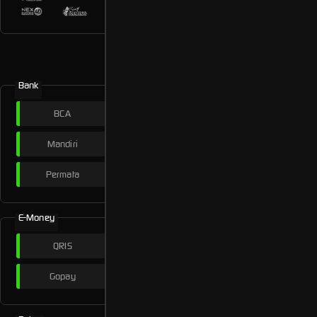
Metode Pembayaran
Bank
BCA
BNI
BRI
Mandiri
Cimb Niaga
Danamon
Permata
Panin
E-Money
QRIS
Dana
OVO
Gopay
LinkAja