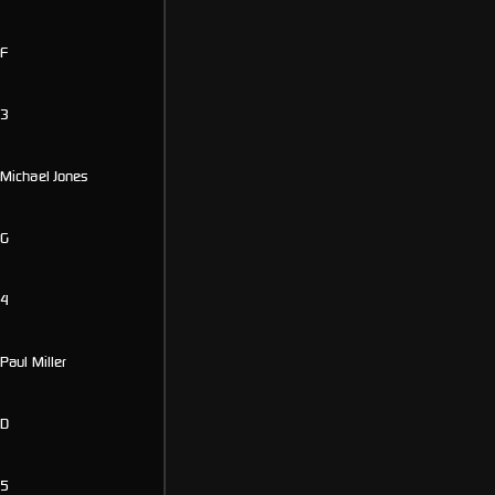
F
3
Michael Jones
G
4
Paul Miller
D
5