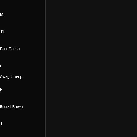
M
11
Paul Garcia
F
Away Lineup
F
Robert Brown
1