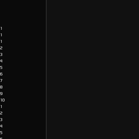
4-4-2
1
1
1
2
3
4
5
6
7
8
9
10
1
2
3
4
5