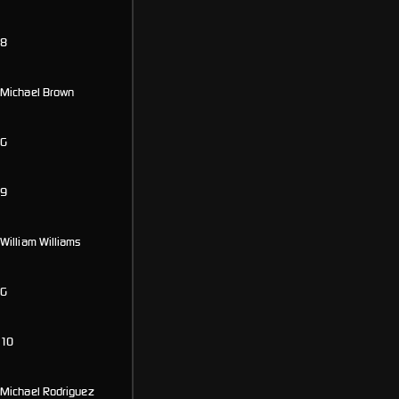
8
Michael Brown
G
9
William Williams
G
10
Michael Rodriguez