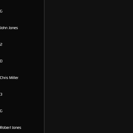
G
John Jones
2
D
Chris Miller
3
G
Robert Jones