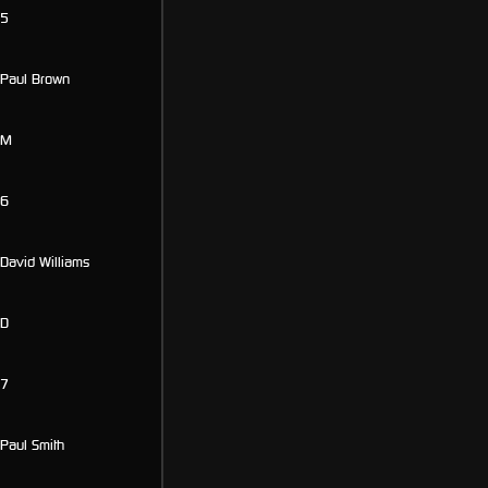
5
Paul Brown
M
6
David Williams
D
7
Paul Smith