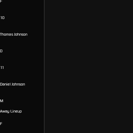
F
10
Thomas Johnson
D
11
Daniel Johnson
M
Away Lineup
F