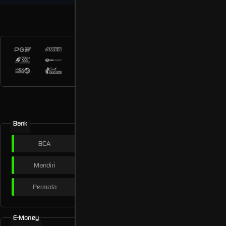
Penyedia Games
Metode Pembayaran
Bank
BCA
BNI
BRI
Mandiri
Cimb Niaga
Danamon
Permata
Panin
E-Money