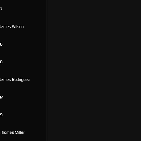
7
James Wilson
G
8
James Rodriguez
M
9
Thomas Miller