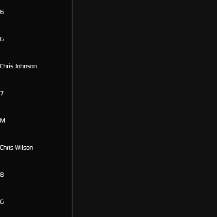
6
G
Chris Johnson
7
M
Chris Wilson
8
G