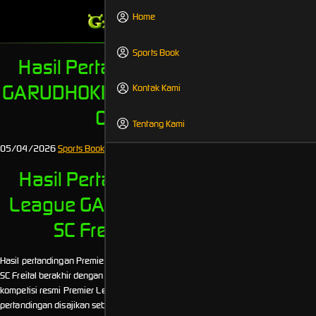
Home
Sports Book
Hasil Pertandingan Liga Ligue 2
GARUDHOKI Auerbach 3-0 SC Freital
Kontak Kami
05 April 2026
Tentang Kami
05/04/2026
Sports Book
Hasil Pertandingan Liga Premier
League GARUDHOKI Auerbach 3-0
SC Freital 26/03/2026
Hasil pertandingan Premier League tanggal 26/03/2026 antara Auerbach dan
SC Freital berakhir dengan skor 3-0. Pertandingan ini merupakan bagian dari
kompetisi resmi Premier League dan telah selesai dimainkan. Informasi
pertandingan disajikan sebagai referensi bagi penggemar sepak bola dan