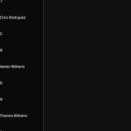
7
Chris Rodriguez
G
8
James Williams
D
9
Thomas Williams