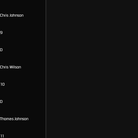
Chris Johnson
9
D
Chris Wilson
10
D
Thomas Johnson
11