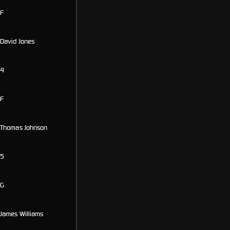
F
David Jones
4
F
Thomas Johnson
5
G
James Williams