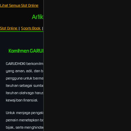
Lihat Semua Slot Online
Artikel Slot Online Terbaru
Slot Online
|
Sports Book
|
Beranda
Komitmen GARUDHOKI terhadap Responsible Gambling
GARUDHOKI berkomitmen untuk menyediakan lingkungan permainan
yang aman, adil, dan bertanggung jawab. Kami mendorong seluruh
pengguna untuk bermain secara sadar dan tidak menjadikan aktivitas
taruhan sebagai sumber pendapatan utama. Permainan slot online dan
taruhan olahraga harus diperlakukan sebagai bentuk hiburan, bukan
kewajiban finansial.
Untuk menjaga pengalaman bermain yang sehat, kami menyarankan
pemain menetapkan batas deposit, mengelola waktu bermain secara
bijak, serta menghindari keputusan emosional saat mengalami