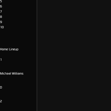
5
6
7
8
9
10
Starting Lineup
Home Lineup
1
Michael Williams
D
2