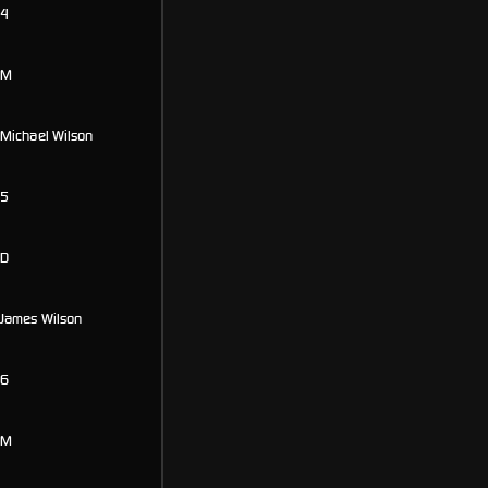
4
M
Michael Wilson
5
D
James Wilson
6
M