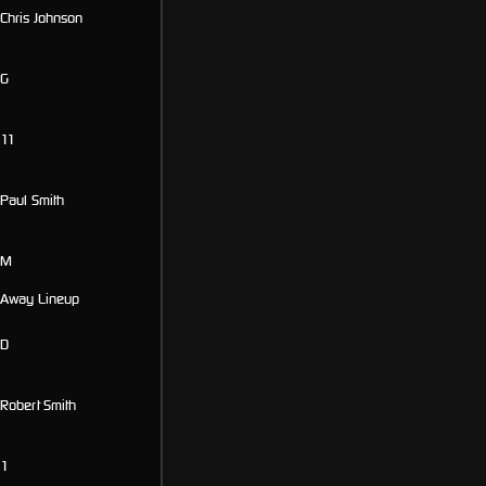
Chris Johnson
G
11
Paul Smith
M
Away Lineup
D
Robert Smith
1