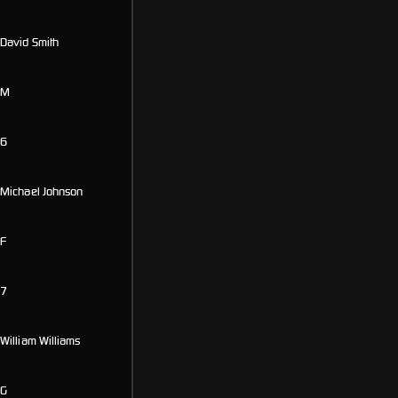
David Smith
M
6
Michael Johnson
F
7
William Williams
G