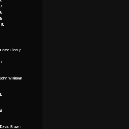
6
7
8
9
10
Starting Lineup
Home Lineup
1
John Williams
D
2
David Brown