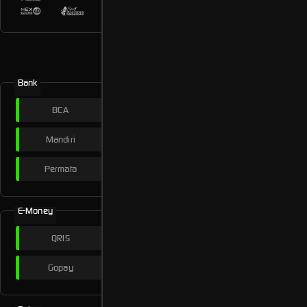
Metode Pembayaran
Bank
BCA
BNI
BRI
Mandiri
Cimb Niaga
Danamon
Permata
Panin
E-Money
QRIS
Dana
OVO
Gopay
LinkAja