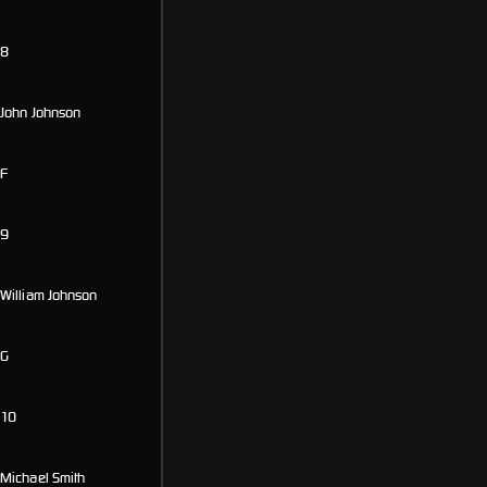
8
John Johnson
F
9
William Johnson
G
10
Michael Smith