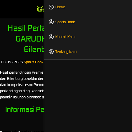
Home
Sports Book
Hasil Pertandingan Liga Ligue 2
GARUDHOKI Altglienicke 3-1
Kontak Kami
Eilenburg 13 Mei 2026
Tentang Kami
13/05/2026
Sports Book
Hasil pertandingan Premier League tanggal 26/03/2026 antara Altglienicke
dan Eilenburg berakhir dengan skor 3-1. Pertandingan ini merupakan bagian
dari kompetisi resmi Premier League dan telah selesai dimainkan. Informasi
pertandingan disajikan sebagai referensi bagi penggemar sepak bola dan
pemain taruhan olahraga secara bertanggung jawab.
Informasi Pertandingan Altglienicke vs
Eilenburg