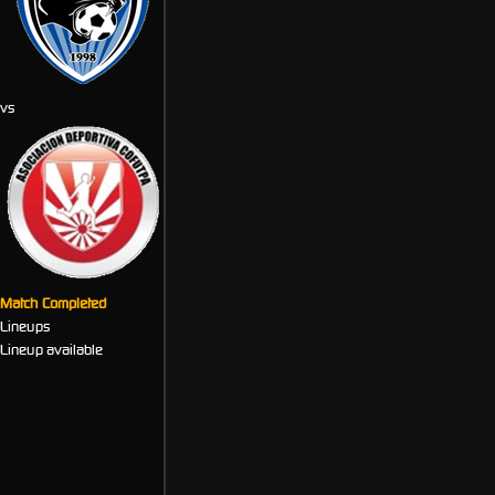
Municipal Grecia
vs
AD Cofutpa
Match Completed
Lineups
Lineup available
Home Team
3-5-2
Away Team