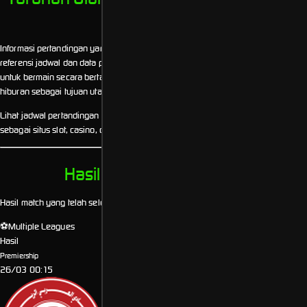
Jawab
Informasi pertandingan yang ditampilkan di halaman ini bertujuan sebagai
referensi jadwal dan data pertandingan. GARUDHOKI mendorong pengguna
untuk bermain secara bertanggung jawab, memahami risiko, serta menjadikan
hiburan sebagai tujuan utama dalam mengikuti taruhan olahraga.
Lihat jadwal pertandingan lainnya di
Sports Book
atau kunjungi
GARUDHOKI
sebagai situs slot, casino, dan taruhan bola online terpercaya.
Hasil Pertandingan Bola
Hasil match yang telah selesai.
⚽
Multiple Leagues
Hasil
Premiership
26/03 00:15