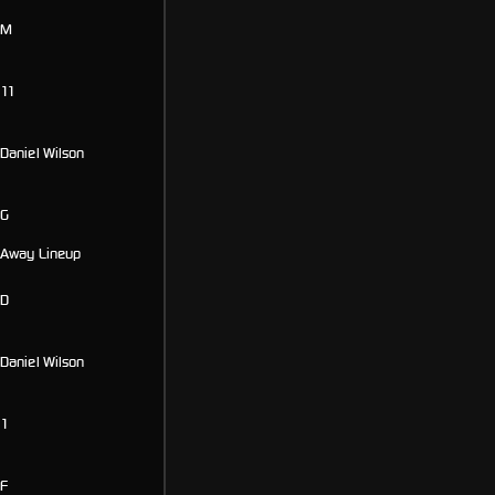
M
11
Daniel Wilson
G
Away Lineup
D
Daniel Wilson
1
F