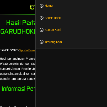
Home
Sports Book
Hasil Pertandingan Liga Ligue 2
GARUDHOKI Al-Arabi SC 3-1 Al Waab
Kontak Kami
19 Juni 2026
Tentang Kami
19/06/2026
Sports Book
Hasil pertandingan Premiership tanggal 26/03/2026 antara Al-Arabi SC dan Al
Waab berakhir dengan skor 3-1. Pertandingan ini merupakan bagian dari
kompetisi resmi Premiership dan telah selesai dimainkan. Informasi
pertandingan disajikan sebagai referensi bagi penggemar sepak bola dan
pemain taruhan olahraga secara bertanggung jawab.
Informasi Pertandingan Al-Arabi SC vs Al
Waab