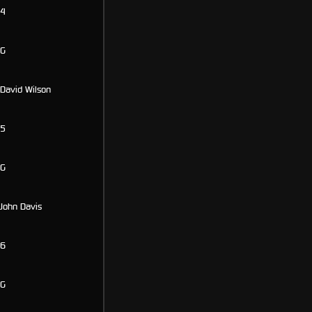
4
G
David Wilson
5
G
John Davis
6
G