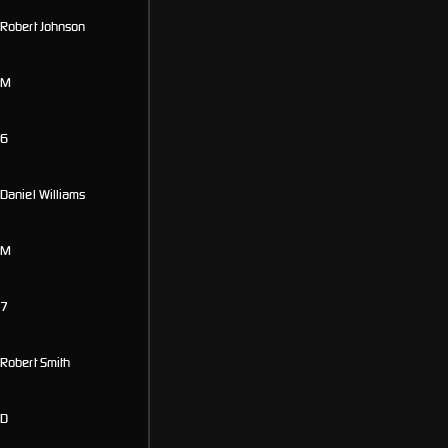
Robert Johnson
M
6
Daniel Williams
M
7
Robert Smith
D