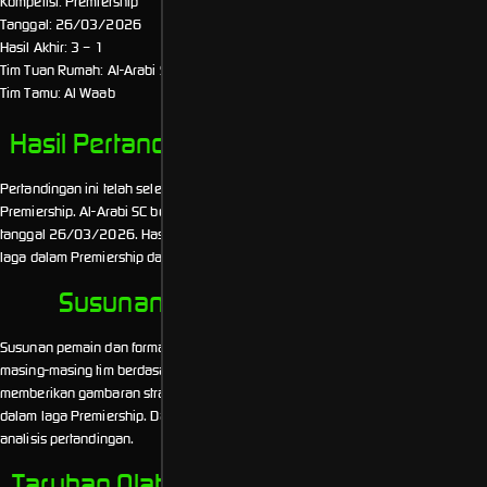
Kompetisi: Premiership
Tanggal: 26/03/2026
Hasil Akhir: 3 – 1
Tim Tuan Rumah: Al-Arabi SC
Tim Tamu: Al Waab
Hasil Pertandingan & Konteks Kompetisi
Pertandingan ini telah selesai dimainkan sebagai bagian dari jadwal resmi
Premiership. Al-Arabi SC berhasil mengalahkan Al Waab dengan skor 3-1 pada
tanggal 26/03/2026. Hasil pertandingan ini menjadi bagian dari rangkaian
laga dalam Premiership dan akan mempengaruhi posisi klasemen kedua tim.
Susunan Pemain & Formasi Tim
Susunan pemain dan formasi yang ditampilkan merupakan lineup awal dari
masing-masing tim berdasarkan data pertandingan. Informasi ini membantu
memberikan gambaran strategi yang digunakan oleh Al-Arabi SC dan Al Waab
dalam laga Premiership. Data lineup disajikan untuk keperluan informasi dan
analisis pertandingan.
Taruhan Olahraga Secara Bertanggung