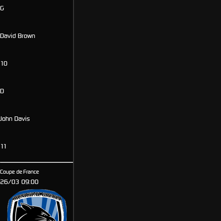
G
David Brown
10
D
John Davis
11
Coupe de France
26/03 09:00