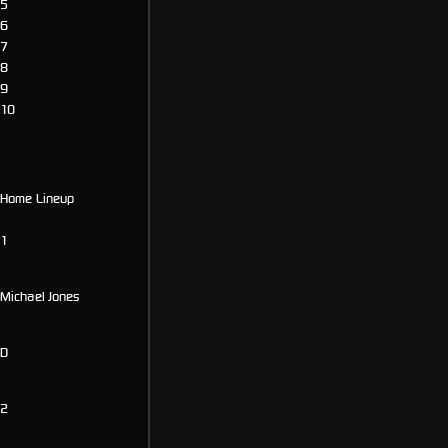
5
6
7
8
9
10
Starting Lineup
Home Lineup
1
Michael Jones
D
2