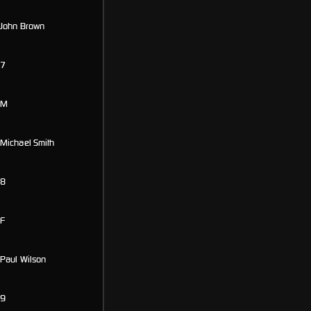
John Brown
7
M
Michael Smith
8
F
Paul Wilson
9