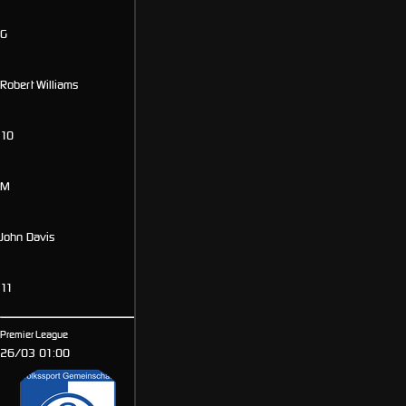
G
Robert Williams
10
M
John Davis
11
Premier League
26/03 01:00