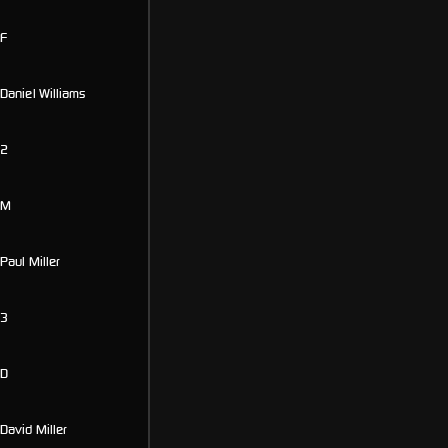
F
Daniel Williams
2
M
Paul Miller
3
D
David Miller