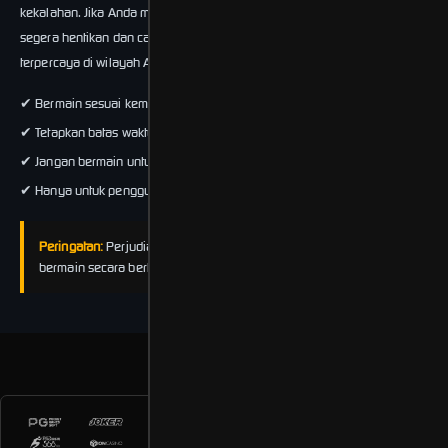
kekalahan. Jika Anda merasa kesulitan mengontrol aktivitas bermain,
segera hentikan dan cari bantuan profesional dari lembaga dukungan
terpercaya di wilayah Anda.
✔ Bermain sesuai kemampuan finansial
✔ Tetapkan batas waktu & batas deposit
✔ Jangan bermain untuk mengejar kerugian
✔ Hanya untuk pengguna berusia 18+ tahun
Peringatan:
Perjudian memiliki risiko kecanduan. Pastikan Anda
bermain secara bertanggung jawab.
Penyedia Games