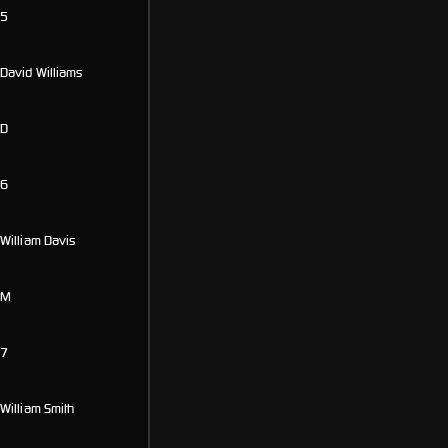
5
David Williams
D
6
William Davis
M
7
William Smith