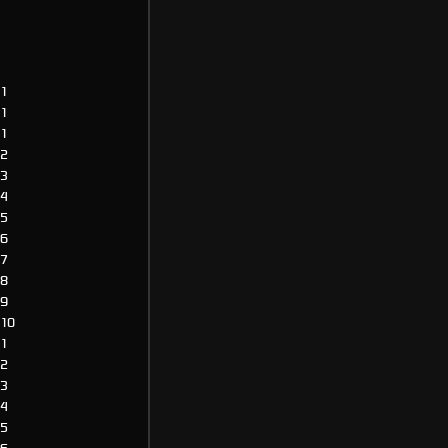
4-2-3-1
1
1
1
2
3
4
5
6
7
8
9
10
1
2
3
4
5