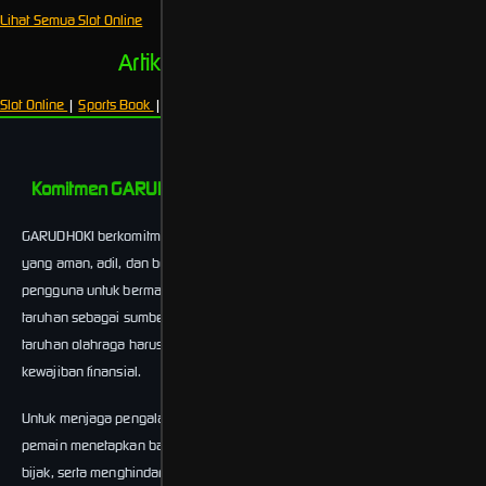
Lihat Semua Slot Online
Artikel Slot Online Terbaru
Slot Online
|
Sports Book
|
Beranda
Komitmen GARUDHOKI terhadap Responsible Gambling
GARUDHOKI berkomitmen untuk menyediakan lingkungan permainan
yang aman, adil, dan bertanggung jawab. Kami mendorong seluruh
pengguna untuk bermain secara sadar dan tidak menjadikan aktivitas
taruhan sebagai sumber pendapatan utama. Permainan slot online dan
taruhan olahraga harus diperlakukan sebagai bentuk hiburan, bukan
kewajiban finansial.
Untuk menjaga pengalaman bermain yang sehat, kami menyarankan
pemain menetapkan batas deposit, mengelola waktu bermain secara
bijak, serta menghindari keputusan emosional saat mengalami