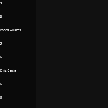
4
D
Robert Williams
5
G
Chris Garcia
6
G