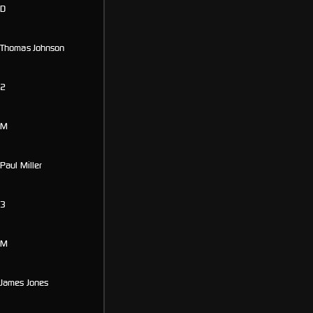
D
Thomas Johnson
2
M
Paul Miller
3
M
James Jones