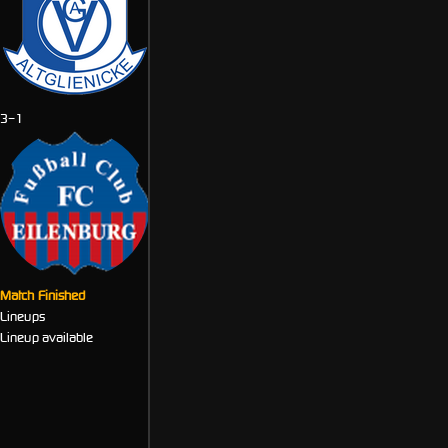
Altglienicke
3
–
1
Eilenburg
Match Finished
Lineups
Lineup available
Home Team
4-2-3-1
Away Team